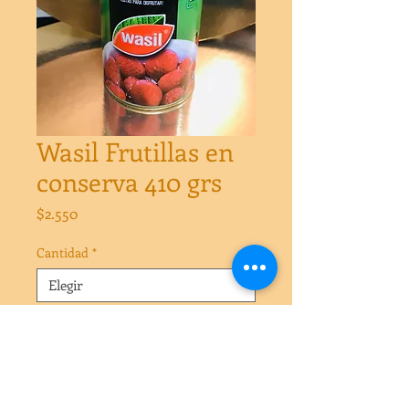
Wasil Frutillas en
conserva 410 grs
Precio
$2.550
Cantidad
*
Cantidad
*