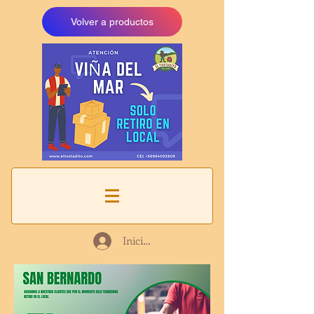
Volver a productos
Iniciar sesión