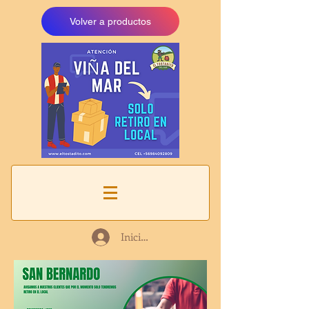
Volver a productos
Iniciar sesión