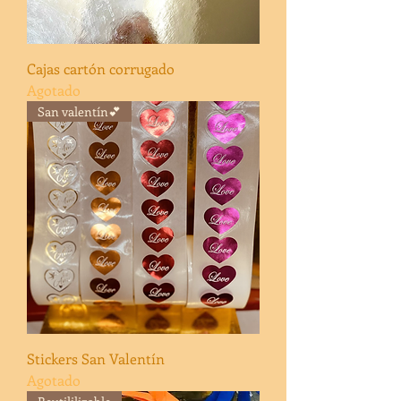
Cajas cartón corrugado
Agotado
San valentín💕
Stickers San Valentín
Agotado