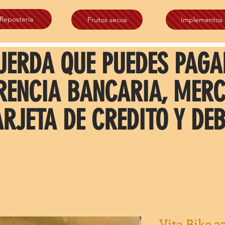
Repostería
Frutos secos
Implementos
UERDA QUE PUEDES PAGA
RENCIA BANCARIA, MER
ARJETA DE CREDITO Y DEB
Vita Bike 3