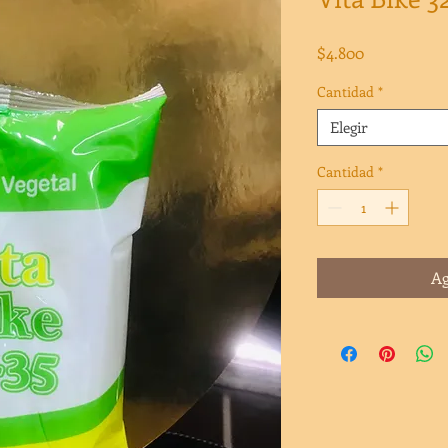
Precio
$4.800
Cantidad
*
Elegir
Cantidad
*
Ag