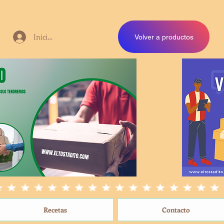
Iniciar sesión
Volver a productos
Recetas
Contacto