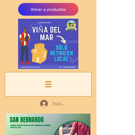
Volver a productos
Iniciar sesión