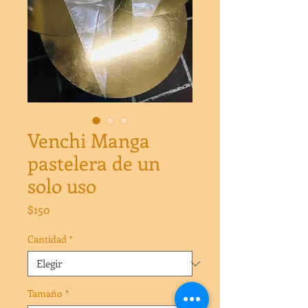
Venchi Manga
pastelera de un
solo uso
Precio
$150
Cantidad
*
Tamaño
*