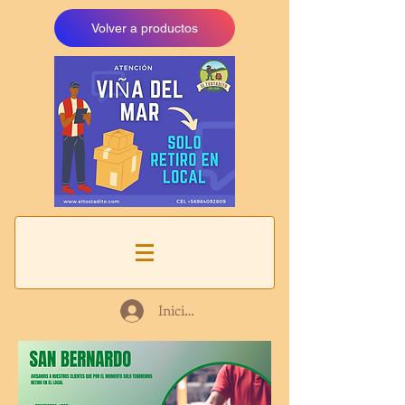
Volver a productos
Iniciar sesión