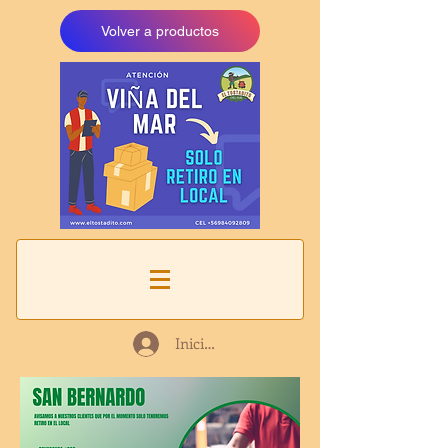
Volver a productos
Iniciar sesión