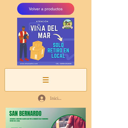
Volver a productos
Iniciar sesión