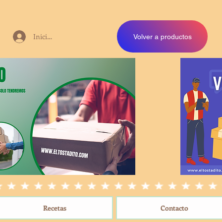
Iniciar sesión
Volver a productos
Recetas
Contacto