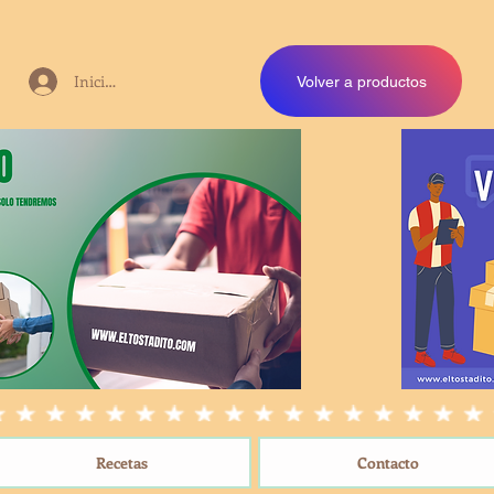
Iniciar sesión
Volver a productos
Recetas
Contacto