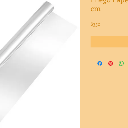
cm
Precio
$350