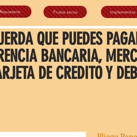
Repostería
Frutos secos
Implementos
UERDA QUE PUEDES PAGA
RENCIA BANCARIA, MER
ARJETA DE CREDITO Y DEB
Pliego Pap