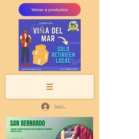
Volver a productos
Iniciar sesión