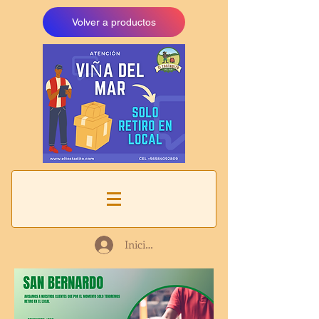
Volver a productos
Iniciar sesión