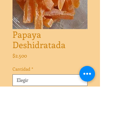
Papaya
Deshidratada
Precio
$2.500
Cantidad
*
Cantidad
*
Agregar al carrito