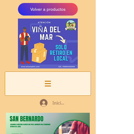
Volver a productos
Iniciar sesión