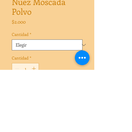
Nuez Moscada
Polvo
Precio
$2.000
Cantidad
*
Cantidad
*
Agregar al carrito
Nuez Moscada Polvo 50 gr
Nuez Moscada Polvo 100 gr
Nuez Moscada Polvo 250 gr
Nuez Moscada Polvo 500 gr
Nuez Moscada Polvo 1 kg