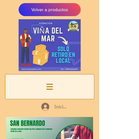
Volver a productos
Iniciar sesión