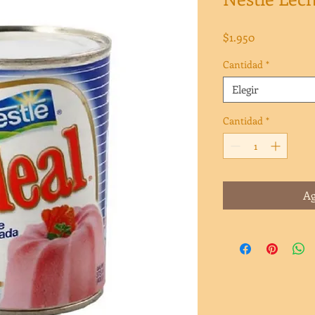
Precio
$1.950
Cantidad
*
Elegir
Cantidad
*
Ag