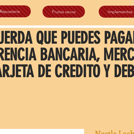
Repostería
Frutos secos
Implementos
UERDA QUE PUEDES PAGA
RENCIA BANCARIA, MER
ARJETA DE CREDITO Y DEB
Nestle Lec