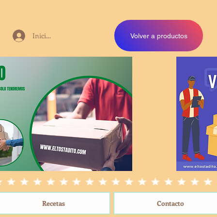
Iniciar sesión
Volver a productos
Recetas
Contacto