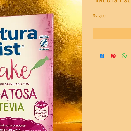
Precio
$7.300