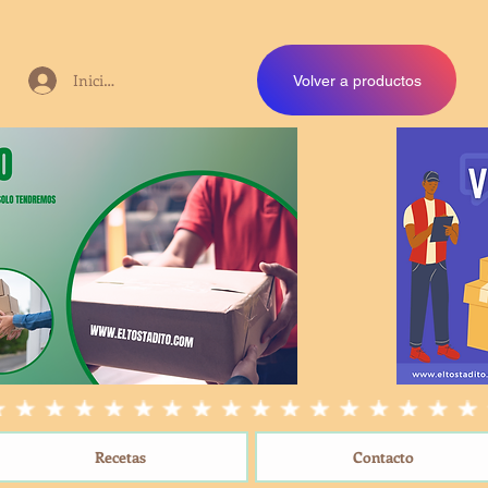
Iniciar sesión
Volver a productos
Recetas
Contacto