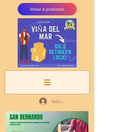
Volver a productos
Iniciar sesión