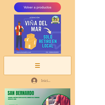
Volver a productos
Iniciar sesión