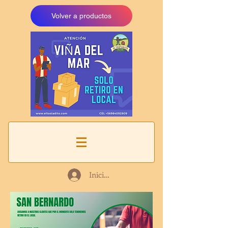
Volver a productos
Iniciar sesión