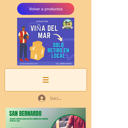
Volver a productos
Iniciar sesión