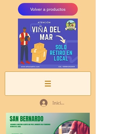
Volver a productos
Iniciar sesión