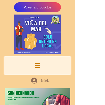
Volver a productos
Iniciar sesión