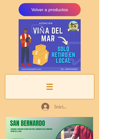
Volver a productos
Iniciar sesión