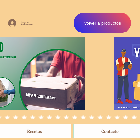
Iniciar sesión
Volver a productos
Recetas
Contacto