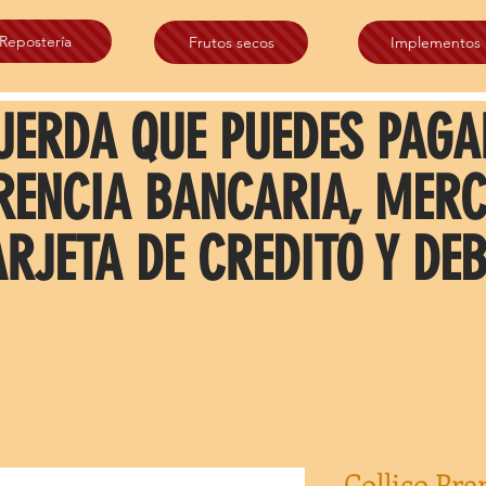
Repostería
Frutos secos
Implementos
UERDA QUE PUEDES PAGA
RENCIA BANCARIA, MER
ARJETA DE CREDITO Y DEB
Collico Pr