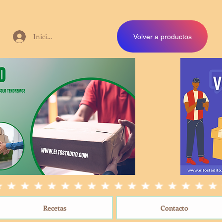
Iniciar sesión
Volver a productos
Recetas
Contacto