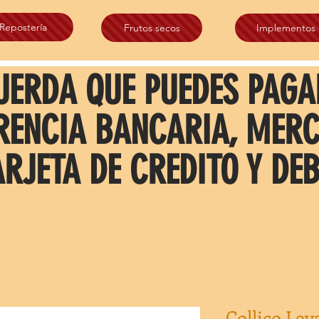
Repostería
Frutos secos
Implementos
UERDA QUE PUEDES PAGA
RENCIA BANCARIA, MER
ARJETA DE CREDITO Y DEB
Collico Le