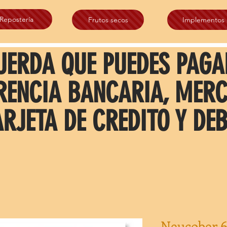
Repostería
Frutos secos
Implementos
UERDA QUE PUEDES PAGA
RENCIA BANCARIA, MER
ARJETA DE CREDITO Y DEB
Neucober 6