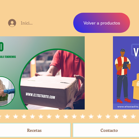
Iniciar sesión
Volver a productos
Recetas
Contacto