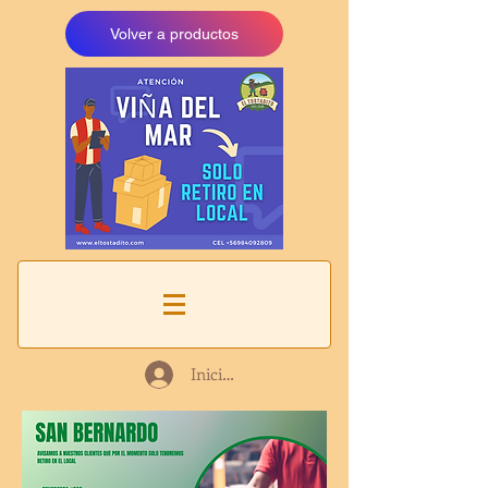
Volver a productos
Iniciar sesión