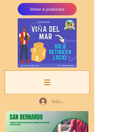
Volver a productos
Iniciar sesión