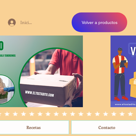
Iniciar sesión
Volver a productos
Recetas
Contacto