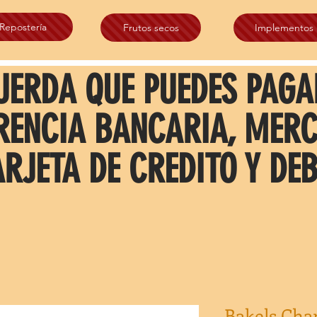
Repostería
Frutos secos
Implementos
UERDA QUE PUEDES PAGA
RENCIA BANCARIA, MER
ARJETA DE CREDITO Y DEB
Bakels Cha