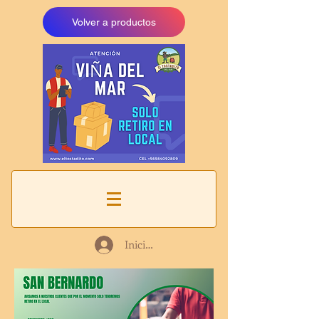
Volver a productos
Iniciar sesión