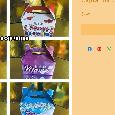
Precio
$290