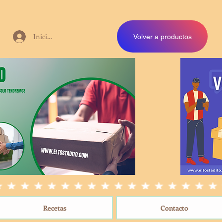
Iniciar sesión
Volver a productos
Recetas
Contacto