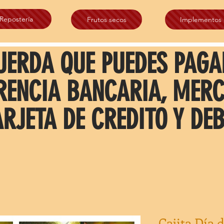
Repostería
Frutos secos
Implementos
UERDA QUE PUEDES PAGA
RENCIA BANCARIA, MER
ARJETA DE CREDITO Y DEB
Cajita Día 